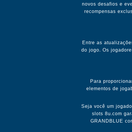
novos desafios e eve
recompensas exclus
Entre as atualizaçõe
do jogo. Os jogadore
Para proporciona
elementos de jogab
Seja você um jogado
slots 8u.com ga
GRANDBLUE conti