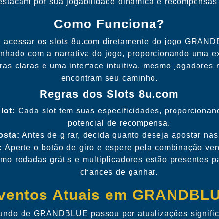
destacam por sua jogabilidade dinâmica e recompensas 
Como Funciona?
 acessar os slots 8u.com diretamente do jogo GRANDB
inhado com a narrativa do jogo, proporcionando uma e
ras claras e uma interface intuitiva, mesmo jogadores
encontram seu caminho.
Regras dos Slots 8u.com
lot:
Cada slot tem suas especificidades, proporcionan
potencial de recompensa.
osta:
Antes de girar, decida quanto deseja apostar nas
:
Aperte o botão de giro e espere pela combinação ve
omo rodadas grátis e multiplicadores estão presentes 
chances de ganhar.
ventos Atuais em GRANDBL
ndo de GRANDBLUE passou por atualizações significa