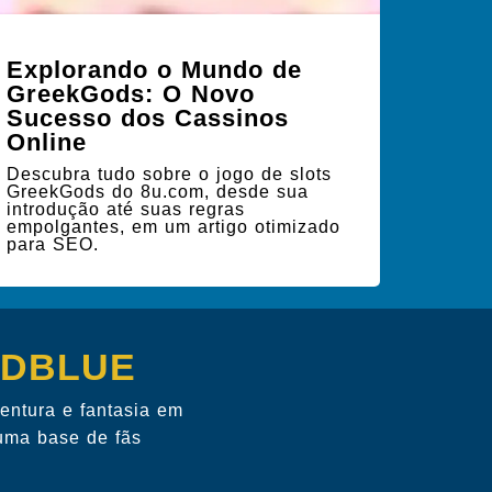
Explorando o Mundo de
GreekGods: O Novo
Sucesso dos Cassinos
Online
Descubra tudo sobre o jogo de slots
GreekGods do 8u.com, desde sua
introdução até suas regras
empolgantes, em um artigo otimizado
para SEO.
ANDBLUE
ntura e fantasia em
uma base de fãs