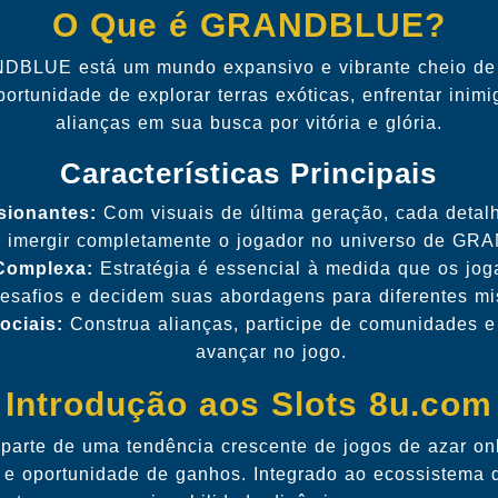
O Que é GRANDBLUE?
BLUE está um mundo expansivo e vibrante cheio de 
rtunidade de explorar terras exóticas, enfrentar inimig
alianças em sua busca por vitória e glória.
Características Principais
sionantes:
Com visuais de última geração, cada detalh
a imergir completamente o jogador no universo de G
Complexa:
Estratégia é essencial à medida que os jo
esafios e decidem suas abordagens para diferentes mi
ociais:
Construa alianças, participe de comunidades e
avançar no jogo.
Introdução aos Slots 8u.com
 parte de uma tendência crescente de jogos de azar on
o e oportunidade de ganhos. Integrado ao ecossiste