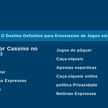
– O Destino Definitivo para Entusiastas de Jogos e
or Cassino no
Jogos de pôquer
l
Caça-níqueis
Apostas esportivas
rar
Caça-níqueis online
as Expressas
política Privacidade
e
Notícias Expressas