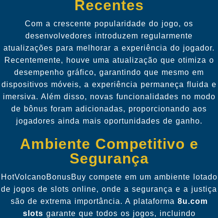
Recentes
Com a crescente popularidade do jogo, os
desenvolvedores introduzem regularmente
atualizações para melhorar a experiência do jogador.
Recentemente, houve uma atualização que otimiza o
desempenho gráfico, garantindo que mesmo em
dispositivos móveis, a experiência permaneça fluida e
imersiva. Além disso, novas funcionalidades no modo
de bônus foram adicionadas, proporcionando aos
jogadores ainda mais oportunidades de ganho.
Ambiente Competitivo e
Segurança
HotVolcanoBonusBuy compete em um ambiente lotado
de jogos de slots online, onde a segurança e a justiça
são de extrema importância. A plataforma
8u.com
slots
garante que todos os jogos, incluindo