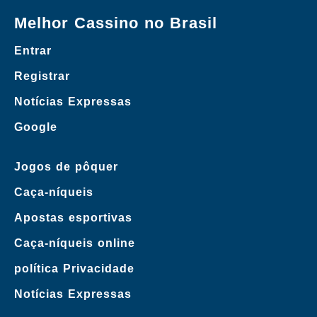
Melhor Cassino no Brasil
Entrar
Registrar
Notícias Expressas
Google
Jogos de pôquer
Caça-níqueis
Apostas esportivas
Caça-níqueis online
política Privacidade
Notícias Expressas