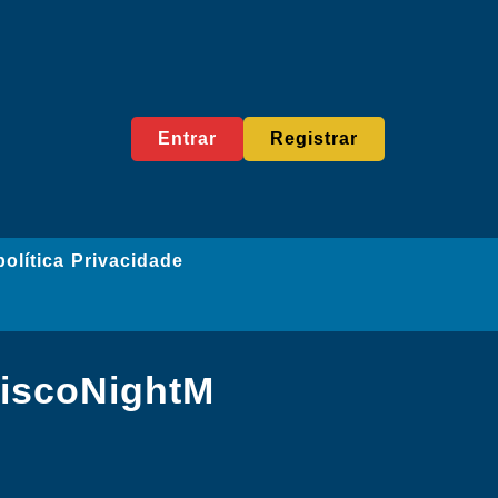
Entrar
Registrar
política Privacidade
DiscoNightM