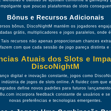
empolgante que poucas plataformas de slots conseguem
Bônus e Recursos Adicionais
versos bônus, DiscoNightM mantém os jogadores engaj
dadas grátis, multiplicadores e jogos paralelos, onde é
. Tais recursos não apenas proporcionam chances extr
fazem com que cada sessão de jogo pareça distinta e
cias Atuais dos Slots e Imp
DiscoNightM
anço digital e inovação constante, jogos como Disco
indústria de jogos de slots online. A fluidez com que
ntegrados define novos padrões para futuros lançamento
 8u.com incorpora feedback constante de usuários e se
novas preferências e tecnologias emergentes.