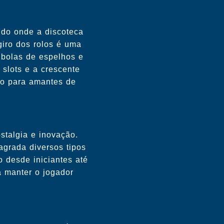
ndo onde a discoteca
giro dos rolos é uma
 bolas de espelhos e
 slots e a crescente
to para amantes de
stalgia e inovação.
agrada diversos tipos
o desde iniciantes até
a manter o jogador