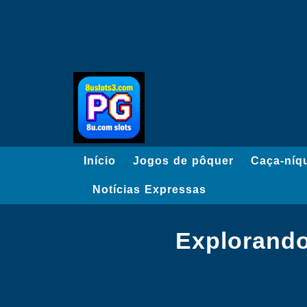
Início
Jogos de pôquer
Caça-níq
Notícias Expressas
Explorando