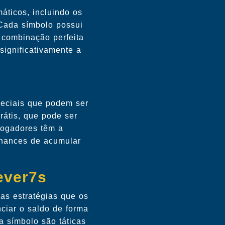
áticos, incluindo os
 Cada símbolo possui
 combinação perfeita
ignificativamente a
peciais que podem ser
rátis, que pode ser
jogadores têm a
chances de acumular
ever7s
as estratégias que os
ciar o saldo de forma
a símbolo são táticas