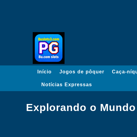
Início
Jogos de pôquer
Caça-níq
Notícias Expressas
Explorando o Mundo