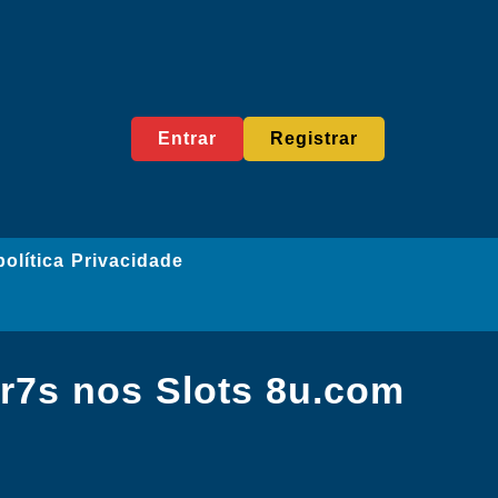
Entrar
Registrar
política Privacidade
7s nos Slots 8u.com