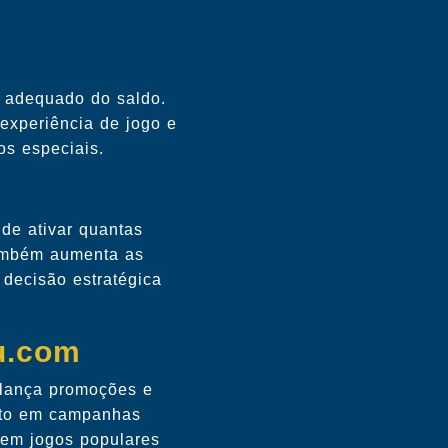
 adequado do saldo.
experiência de jogo e
s especiais.
o
de ativar quantas
também aumenta as
decisão estratégica
u.com
 lança promoções e
nto em campanhas
e em jogos populares