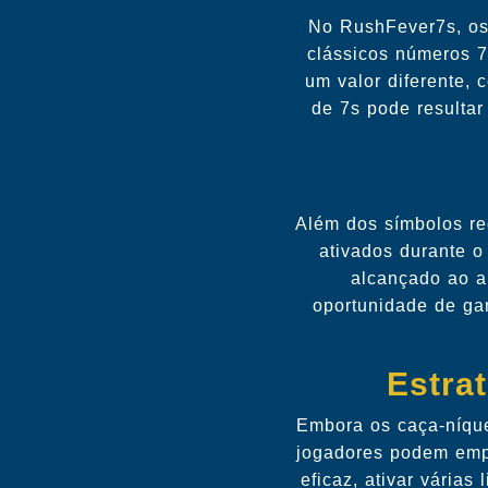
No RushFever7s, os 
clássicos números 7
um valor diferente,
de 7s pode resulta
Além dos símbolos re
ativados durante o
alcançado ao a
oportunidade de ga
Estra
Embora os caça-níque
jogadores podem empr
eficaz, ativar vária