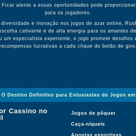
Ficar atento a essas oportunidades pode proporcionar
para os jogadores.
diversidade e inovação nos jogos de azar online, Ru
escolha cativante e de alta energia para os amantes de
u um especialista experiente, o jogo promete desafios
recompensas lucrativas a cada clique do botão de giro
– O Destino Definitivo para Entusiastas de Jogos e
or Cassino no
Jogos de pôquer
l
Caça-níqueis
Apostas esportivas