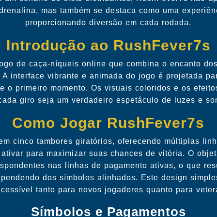
drenalina, mas também se destaca como uma experiênc
proporcionando diversão em cada rodada.
Introdução ao RushFever7s
go de caça-níqueis online que combina o encanto dos
A interface vibrante e animada do jogo é projetada pa
e o primeiro momento. Os visuais coloridos e os efeito
ada giro seja um verdadeiro espetáculo de luzes e son
Como Jogar RushFever7s
 em cinco tambores giratórios, oferecendo múltiplas li
tivar para maximizar suas chances de vitória. O objet
spondentes nas linhas de pagamento ativas, o que res
pendendo dos símbolos alinhados. Este design simples
essível tanto para novos jogadores quanto para veter
Símbolos e Pagamentos