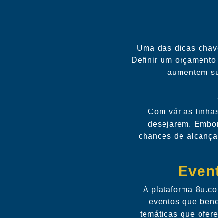
Uma das dicas chav
Definir um orçamento
aumentem su
Com várias linha
desejarem. Embor
chances de alcança
Even
A plataforma 8u.c
eventos que ben
temáticas que ofere