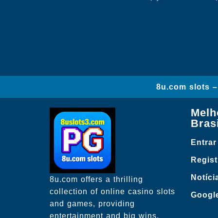
8u.com slots 
Melh
Brasi
Entrar
Regist
Notíci
8u.com offers a thrilling
collection of online casino slots
Googl
and games, providing
entertainment and big wins.