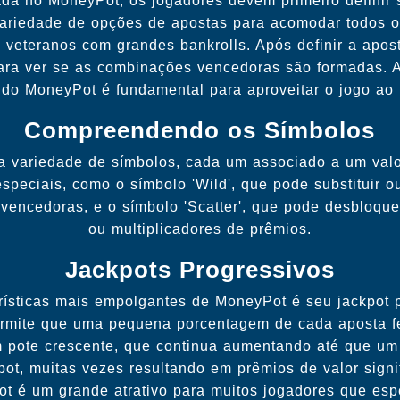
nada no MoneyPot, os jogadores devem primeiro definir
ariedade de opções de apostas para acomodar todos os
é veteranos com grandes bankrolls. Após definir a apost
ara ver se as combinações vencedoras são formadas. 
 do MoneyPot é fundamental para aproveitar o jogo ao
Compreendendo os Símbolos
 variedade de símbolos, cada um associado a um valor
peciais, como o símbolo 'Wild', que pode substituir o
vencedoras, e o símbolo 'Scatter', que pode desbloqu
ou multiplicadores de prêmios.
Jackpots Progressivos
ísticas mais empolgantes de MoneyPot é seu jackpot 
permite que uma pequena porcentagem de cada aposta fe
 pote crescente, que continua aumentando até que um
ot, muitas vezes resultando em prêmios de valor signi
pot é um grande atrativo para muitos jogadores que es