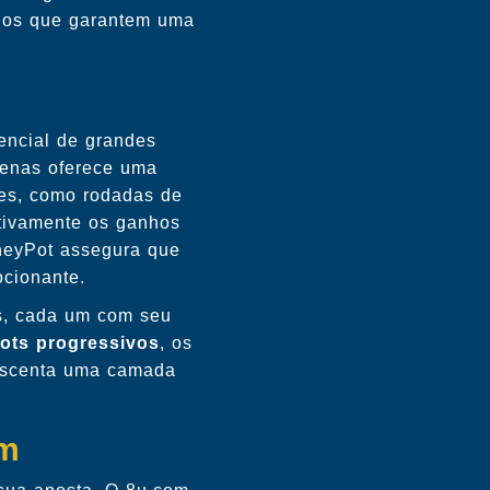
rnos que garantem uma
encial de grandes
penas oferece uma
tes, como rodadas de
ativamente os ganhos
oneyPot assegura que
ocionante.
ts, cada um com seu
pots progressivos
, os
rescenta uma camada
om