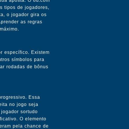
 sua aposta. O 8u.com
 tipos de jogadores,
a, o jogador gira os
Aprender as regras
 máximo.
 específico. Existem
utros símbolos para
ear rodadas de bônus
progressivo. Essa
ita no jogo seja
 jogador sortudo
ficativo. O elemento
peram pela chance de