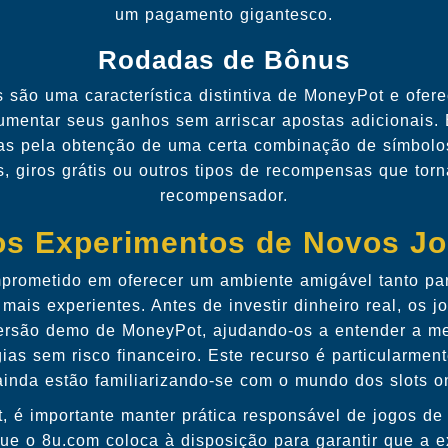
um pagamento gigantesco.
Rodadas de Bônus
 são uma característica distintiva de MoneyPot e ofer
umentar seus ganhos sem arriscar apostas adicionais.
as pela obtenção de uma certa combinação de símbol
es, giros grátis ou outros tipos de recompensas que to
recompensador.
os Experimentos de Novos J
prometido em oferecer um ambiente amigável tanto pa
mais experientes. Antes de investir dinheiro real, os
versão demo de MoneyPot, ajudando-os a entender a me
ias sem risco financeiro. Este recurso é particularmente
ainda estão familiarizando-se com o mundo dos slots on
, é importante manter prática responsável de jogos de 
que o 8u.com coloca à disposição para garantir que a e