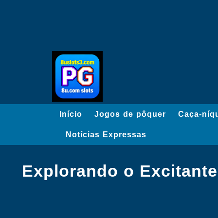
Início
Jogos de pôquer
Caça-níq
Notícias Expressas
Explorando o Excitant