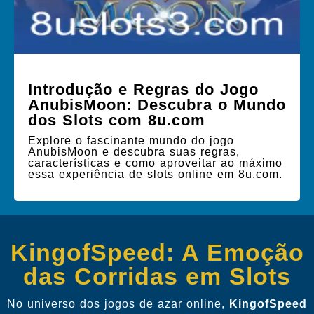
Introdução e Regras do Jogo
AnubisMoon: Descubra o Mundo
dos Slots com 8u.com
Explore o fascinante mundo do jogo
AnubisMoon e descubra suas regras,
características e como aproveitar ao máximo
essa experiência de slots online em 8u.com.
KingofSpeed: A Emoção
das Corridas em Slots
No universo dos jogos de azar online,
KingofSpeed