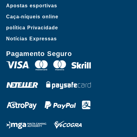
Apostas esportivas
Caça-níqueis online
política Privacidade
Notícias Expressas
Pagamento Seguro