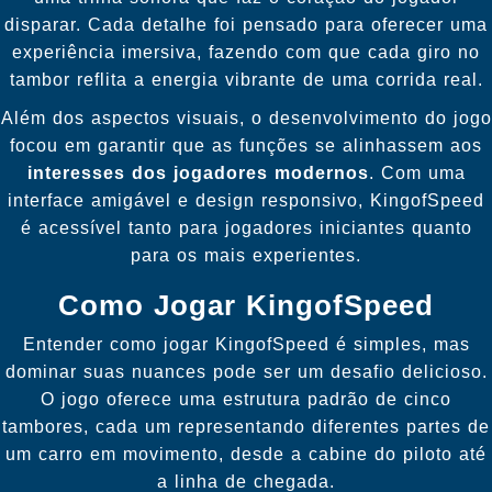
disparar. Cada detalhe foi pensado para oferecer uma
experiência imersiva, fazendo com que cada giro no
tambor reflita a energia vibrante de uma corrida real.
Além dos aspectos visuais, o desenvolvimento do jogo
focou em garantir que as funções se alinhassem aos
interesses dos jogadores modernos
. Com uma
interface amigável e design responsivo, KingofSpeed
é acessível tanto para jogadores iniciantes quanto
para os mais experientes.
Como Jogar KingofSpeed
Entender como jogar KingofSpeed é simples, mas
dominar suas nuances pode ser um desafio delicioso.
O jogo oferece uma estrutura padrão de cinco
tambores, cada um representando diferentes partes de
um carro em movimento, desde a cabine do piloto até
a linha de chegada.