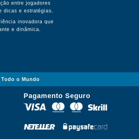
ção entre jogadores
 dicas e estratégias.
iência inovadora que
ante e dinâmica.
m Todo o Mundo
Pagamento Seguro