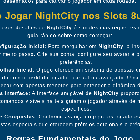
desenhados para cativar o jogador em cada rodada.
 Jogar NightCity nos Slots 8
lexos desafios de
NightCity
é simples mas requer estr
guia rápido sobre como começar:
figuração Inicial:
Para mergulhar em
NightCity
, a in
rimeiro passo. Crie sua conta, configure seu avatar e 
preferências.
lhas Inicial:
O jogo oferece um sistema de apostas d
rdo com o perfil do jogador: casual ou avançado. Uma e
eçar com apostas menores para entender a dinâmica d
a Interface:
A interface amigável de
NightCity
proporc
 comandos visíveis na tela guiam o jogador através de 
específicos.
e Conquistas:
Conforme avança no jogo, os jogadore
stas especiais que oferecem prêmios adicionais e créd
Regras Fundamentais do Jogo