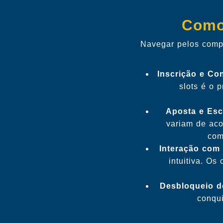
Como
Navegar pelos comp
Inscrição e Con
slots
é o p
Aposta e Esco
variam de aco
com
Interação com 
intuitiva. Os
Desbloqueio d
conqui