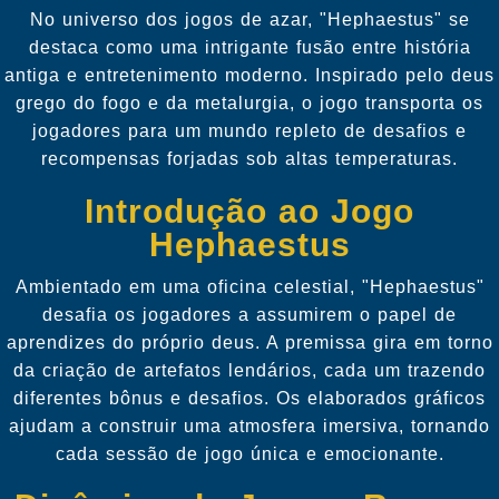
No universo dos jogos de azar, "Hephaestus" se
destaca como uma intrigante fusão entre história
antiga e entretenimento moderno. Inspirado pelo deus
grego do fogo e da metalurgia, o jogo transporta os
jogadores para um mundo repleto de desafios e
recompensas forjadas sob altas temperaturas.
Introdução ao Jogo
Hephaestus
Ambientado em uma oficina celestial, "Hephaestus"
desafia os jogadores a assumirem o papel de
aprendizes do próprio deus. A premissa gira em torno
da criação de artefatos lendários, cada um trazendo
diferentes bônus e desafios. Os elaborados gráficos
ajudam a construir uma atmosfera imersiva, tornando
cada sessão de jogo única e emocionante.