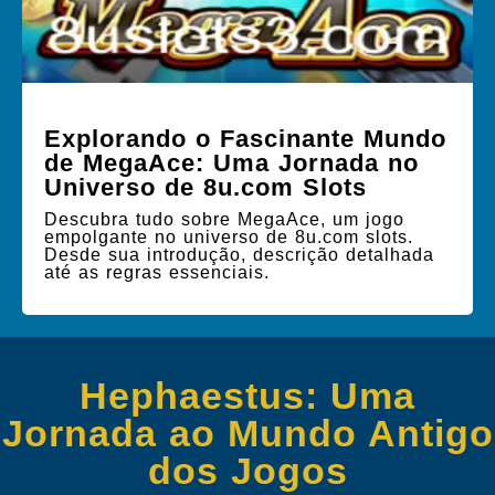
Explorando o Fascinante Mundo
de MegaAce: Uma Jornada no
Universo de 8u.com Slots
Descubra tudo sobre MegaAce, um jogo
empolgante no universo de 8u.com slots.
Desde sua introdução, descrição detalhada
até as regras essenciais.
Hephaestus: Uma
Jornada ao Mundo Antigo
dos Jogos