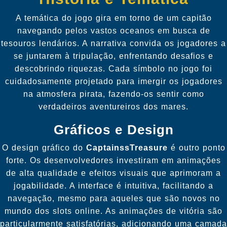
A temática do jogo gira em torno de um capitão
navegando pelos vastos oceanos em busca de
tesouros lendários. A narrativa convida os jogadores a
se juntarem à tripulação, enfrentando desafios e
descobrindo riquezas. Cada símbolo no jogo foi
cuidadosamente projetado para imergir os jogadores
na atmosfera pirata, fazendo-os sentir como
verdadeiros aventureiros dos mares.
Gráficos e Design
O design gráfico do
CaptainssTreasure
é outro ponto
forte. Os desenvolvedores investiram em animações
de alta qualidade e efeitos visuais que aprimoram a
jogabilidade. A interface é intuitiva, facilitando a
navegação, mesmo para aqueles que são novos no
mundo dos slots online. As animações de vitória são
particularmente satisfatórias, adicionando uma camada