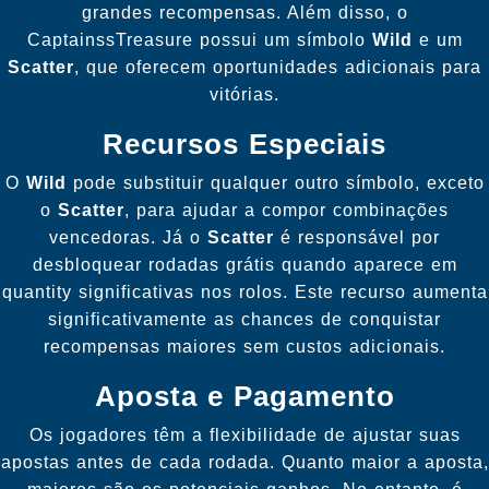
grandes recompensas. Além disso, o
CaptainssTreasure
possui um símbolo
Wild
e um
Scatter
, que oferecem oportunidades adicionais para
vitórias.
Recursos Especiais
O
Wild
pode substituir qualquer outro símbolo, exceto
o
Scatter
, para ajudar a compor combinações
vencedoras. Já o
Scatter
é responsável por
desbloquear rodadas grátis quando aparece em
quantity significativas nos rolos. Este recurso aumenta
significativamente as chances de conquistar
recompensas maiores sem custos adicionais.
Aposta e Pagamento
Os jogadores têm a flexibilidade de ajustar suas
apostas antes de cada rodada. Quanto maior a aposta,