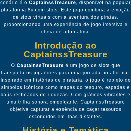
cenário é o
CaptainssTreasure
, disponível na popular
plataforma
8u.com slots
. Este jogo combina a emoção
de slots virtuais com a aventura dos piratas,
proporcionando uma experiência de jogo imersiva e
cheia de adrenalina.
Introdução ao
CaptainssTreasure
O
CaptainssTreasure
é um jogo de slots que
transporta os jogadores para uma jornada no alto-mar.
Inspirado em histórias de pirataria, o jogo é repleto de
símbolos icônicos como mapas do tesouro, espadas e
baús recheados de riquezas. Com gráficos vibrantes e
uma trilha sonora empolgante, CaptainssTreasure
objetiva capturar a essência de caçar tesouros
escondidos em ilhas distantes.
História e Temática