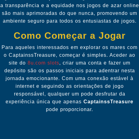
a transparência e a equidade nos jogos de azar online
são mais aprimoradas do que nunca, promovendo um
ambiente seguro para todos os entusiastas de jogos.
Como Começar a Jogar
Para aqueles interessados em explorar os mares com
o CaptainssTreasure, começar é simples. Aceder ao
site do
8u.com slots
, criar uma conta e fazer um
depósito são os passos iniciais para adentrar nesta
jornada emocionante. Com uma conexão estável à
internet e seguindo as orientações de jogo
responsável, qualquer um pode desfrutar da
experiência única que apenas
CaptainssTreasure
pode proporcionar.